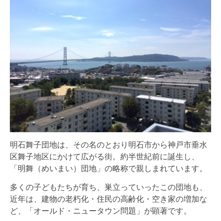
明石舞子団地は、その名のとおり明石市から神戸市垂水
区舞子地区にかけて広がる街。約半世紀前に誕生し、
「明舞（めいまい）団地」の略称で親しまれています。
多くの子どもたちが育ち、巣立っていったこの団地も、
近年は、建物の老朽化・住民の高齢化・空き家の増加な
ど、「オールド・ニュータウン問題」が顕著です。