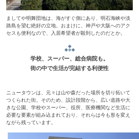
ましてや明舞団地は、海がすぐ側にあり、明石海峡や淡
路島を望む絶好の立地。おまけに、神戸や大阪へのアク
セスも便利なので、入居希望者が殺到したのだとか。
学校、スーパー、総合病院も。
街の中で生活が完結する利便性
ニュータウンは、元々は山や森だった場所を切り拓いて
つくられた街。そのため、設計段階から、広い道路や大
きな公園、学校やスーパー、役所、医療機関など生活に
必要な要素が組み込まれており、それらは今も形を変え
ながら残っています。