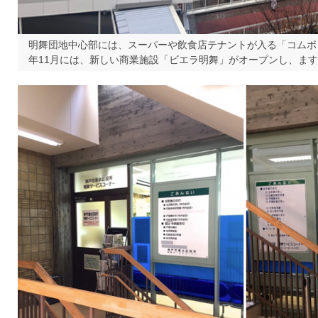
明舞団地中心部には、スーパーや飲食店テナントが入る「コムボッ
年11月には、新しい商業施設「ビエラ明舞」がオープンし、ま