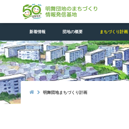
新着情報
団地の概要
まちづくり計画

明舞団地まちづくり計画