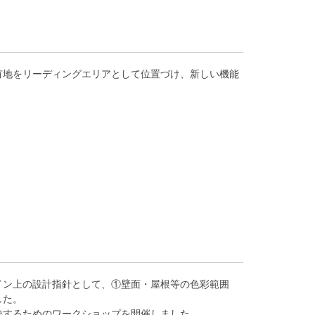
有地をリーディングエリアとして位置づけ、新しい機能
イン上の設計指針として、①壁面・屋根等の色彩範囲
した。
映するためのワークショップを開催しました。