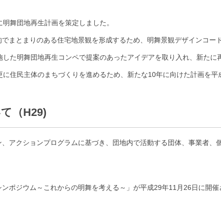
に明舞団地再生計画を策定しました。
的でまとまりのある住宅地景観を形成するため、明舞景観デザインコード
施した明舞団地再生コンペで提案のあったアイデアを取り入れ、新たに
更に住民主体のまちづくりを進めるため、新たな10年に向けた計画を平
（H29)
ン、アクションプログラムに基づき、団地内で活動する団体、事業者、
ンポジウム～これからの明舞を考える～」が平成29年11月26日に開催