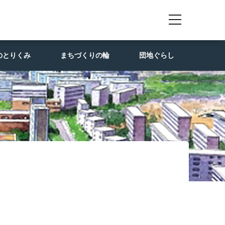
のとりくみ
まちづくりの輪
団地ぐらし