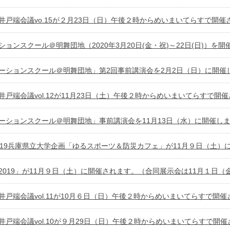
井戸端会議vo.15が２月23日（日）午後２時からめいまいてらすで開催
ションスクール＠明舞団地（2020年3月20日(金・祝)～22日(日)）を
ーションスクール＠明舞団地」第2回事前講演会を2月2日（日）に開催
井戸端会議vol.12が11月23日（土）午後２時からめいまいてらすで開
ーションスクール＠明舞団地」事前講演会を11月13日（水）に開催し
019兵庫県立大学企画「ゆるスポーツ＆防災カフェ」が11月９日（土）
2019」が11月９日（土）に開催されます。（合同展示会は11月１日
井戸端会議vol.11が10月６日（日）午後２時からめいまいてらすで開
井戸端会議vol.10が９月29日（日）午後２時からめいまいてらすで開