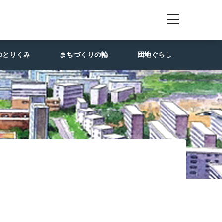
のとりくみ
まちづくりの輪
団地ぐらし