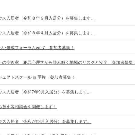
ウス入居者（令和８年９月入居分）を募集します。
ウス入居者（令和８年４月入居分）を募集します。
い創成フォーラムvol.7 参加者募集！
たの空き家 犯罪心理学から読み解く地域のリスクと安全 参加者募集
ェクトスクール in 明舞 参加者募集！
ウス入居者（令和7年9月入居分）を募集します。
み替え等相談会を開催します！
ウス入居者（令和7年3月入居分）を募集します。