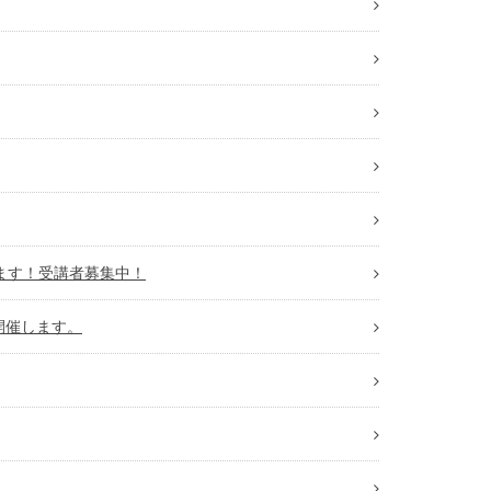
します！受講者募集中！
開催します。