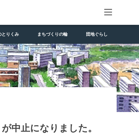
のとりくみ
まちづくりの輪
団地ぐらし
」が中止になりました。