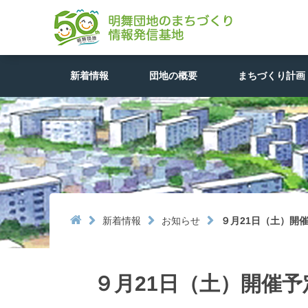
新着情報
団地の概要
まちづくり計画

新着情報
お知らせ
９月21日（土）開
９月21日（土）開催